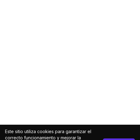
Este sitio utiliza cookies para garantizar el
correcto funcionamiento y mejorar la